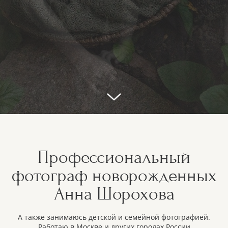
Профессиональный
фотограф новорожденных
Анна Шорохова
А также занимаюсь детской и семейной фотографией.
Работаю в Москве и других городах России