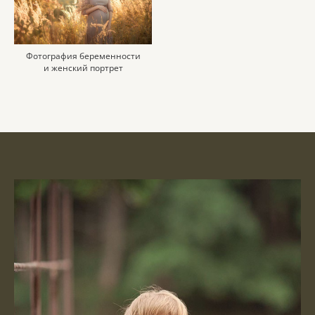
Фотография беременности
и женский портрет