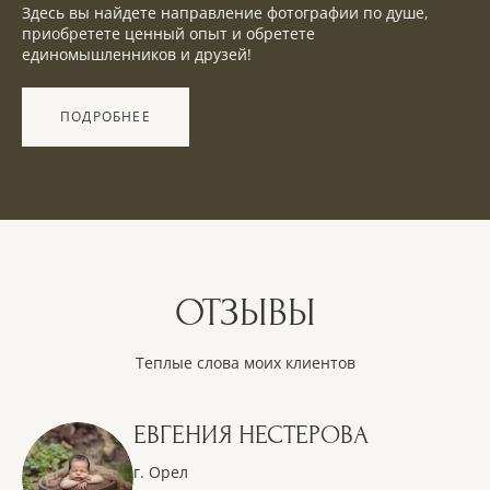
Здесь вы найдете направление фотографии по душе,
приобретете ценный опыт и обретете
единомышленников и друзей!
ПОДРОБНЕЕ
ОТЗЫВЫ
Теплые слова моих клиентов
ЕВГЕНИЯ НЕСТЕРОВА
г. Орел