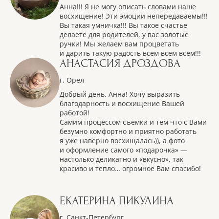
Анна!!! Я не могу описать словами наше
восхищение! Эти эмоции непередаваемы!!!
Вы такая умничка!!! Вы такое счастье
делаете для родителей, у вас золотые
ручки! Мы желаем вам процветать
и дарить такую радость всем всем всем!!!
АНАСТАСИЯ ДРОЗДОВА
г. Орел
Добрый день, Анна! Хочу выразить
благодарность и восхищение Вашей
работой!
Самим процессом съемки и тем что с Вами
безумно комфортно и приятно работать
я уже наверно восхищалась)), а фото
и оформление самого «подарочка» —
настолько деликатно и «вкусно», так
красиво и тепло… огромное Вам спасибо!
ЕКАТЕРИНА ПИКУЛИНА
г. Санкт-Петербург