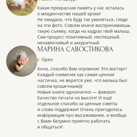
Какая прекрасная память у нас осталась
о младенчестве нашей крохи!
Не ожидала, что буду так умиляться, глядя
на эти фото. Совсем иначе воспринимаешь
такую съемку, когда на кадрах твой малыш.
Сам процесс позитивный, неспешный,
ненавязчивый и аккуратный.
МАРИНА САВОСТИКОВА
г. Орел
Анна, спасибо Вам огромное! Это восторг!
Каждый снимочек как самая ценная
частичка, не верится уже, что малыш был
совсем крошечным)))
Новые книги однозначно — фаворит.
Качество печати на высоте! И ещё
отдельное спасибо за ценные советы
и слова поддержки! Очень пригодилась
информация про высаживание, и вообще
с Вами безумно приятно работать
и общаться!