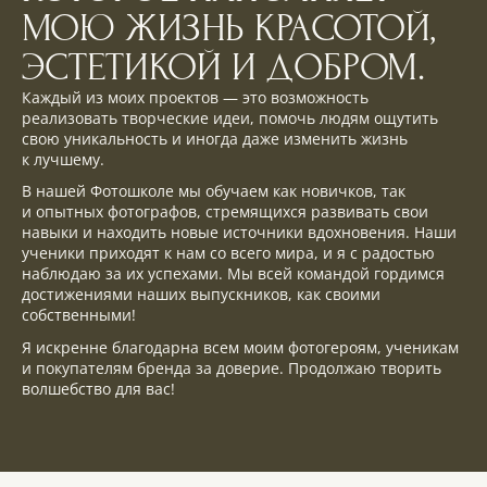
МОЮ ЖИЗНЬ КРАСОТОЙ,
ЭСТЕТИКОЙ И ДОБРОМ.
Каждый из моих проектов — это возможность
реализовать творческие идеи, помочь людям ощутить
свою уникальность и иногда даже изменить жизнь
к лучшему.
В нашей Фотошколе мы обучаем как новичков, так
и опытных фотографов, стремящихся развивать свои
навыки и находить новые источники вдохновения. Наши
ученики приходят к нам со всего мира, и я с радостью
наблюдаю за их успехами. Мы всей командой гордимся
достижениями наших выпускников, как своими
собственными!
Я искренне благодарна всем моим фотогероям, ученикам
и покупателям бренда за доверие. Продолжаю творить
волшебство для вас!