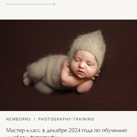
NEWBORNS
PHOTOGRAPHY-TRAINING
Мастер-класс в декабре 2024 года по обучению